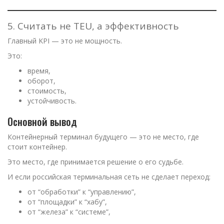
5. Считать не TEU, а эффективность
Главный KPI — это не мощность.
Это:
время,
оборот,
стоимость,
устойчивость.
Основной вывод
Контейнерный терминал будущего — это не место, где
стоит контейнер.
Это место, где принимается решение о его судьбе.
И если российская терминальная сеть не сделает переход:
от “обработки” к “управлению”,
от “площадки” к “хабу”,
от “железа” к “системе”,