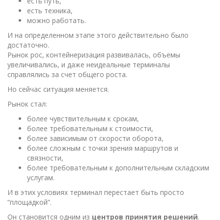
есть путь,
есть техника,
можно работать.
И на определенном этапе этого действительно было
достаточно.
Рынок рос, контейнеризация развивалась, объемы
увеличивались, и даже неидеальные терминалы
справлялись за счет общего роста.
Но сейчас ситуация меняется.
Рынок стал:
более чувствительным к срокам,
более требовательным к стоимости,
более зависимым от скорости оборота,
более сложным с точки зрения маршрутов и
связности,
более требовательным к дополнительным складским
услугам.
И в этих условиях терминал перестает быть просто
“площадкой”.
Он становится одним из
центров принятия решений
.