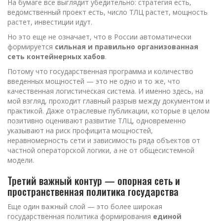
На бумаге все выглядит убедительно: стратегия есть,
ведомственный проект есть, число ТЛЦ растет, мощность
растет, инвестиции идут.
Но это еще не означает, что в России автоматически
формируется
сильная и правильно организованная
сеть контейнерных хабов
.
Потому что государственная программа и количество
введенных мощностей — это не одно и то же, что
качественная логистическая система. И именно здесь, на
мой взгляд, проходит главный разрыв между документом и
практикой. Даже отраслевые публикации, которые в целом
позитивно оценивают развитие ТЛЦ, одновременно
указывают на риск профицита мощностей,
неравномерность сети и зависимость ряда объектов от
частной операторской логики, а не от общесистемной
модели.
Третий важный контур — опорная сеть и
пространственная политика государства
Еще один важный слой — это более широкая
государственная политика формирования
единой