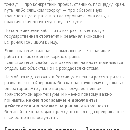
“снизу” — про конкретный проект, станцию, площадку, кран,
путь, либо слишком “сверху” — про абстрактную
транспортную стратегию, где хорошие слова есть, а
практическая логика чувствуется хуже.
Но контейнерный хаб — это как раз то место, где
государственная стратегия и реальная экономика
встречаются лицом к лицу.
Если стратегия сильная, терминальная сеть начинает
работать как опорный каркас страны.
Если стратегия слабая или размытая, на карте появляются
отдельные объекты, но не рождается система.
На мой взгляд, сегодня в России уже нельзя рассматривать
развитие контейнерных хабов как частную тему отдельных
операторов. Это давно вопрос государственной
транспортной архитектуры. И именно поэтому важно
понимать,
какие программы и документы
действительно влияют на рынок
, а какие пока в
большей степени задают рамку, но не всегда превращаются
в качественный результат.
Главный рамочный документ — Транспортная