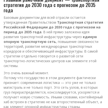
стратегия до 2030 года с прогнозом до 2035
года
Базовым документом для всей отрасли остается
утвержденная Правительством
Транспортная стратегия
Российской Федерации до 2030 года с прогнозом на
период до 2035 года
. В ней прямо заложена идея
развития транспортной инфраструктуры через
единую
опорную транспортную сеть
, повышение связанности
территорий, развитие международных транспортных
коридоров и обеспечивающей инфраструктуры. В самой
стратегии отдельно говорится о развитой сети
транспортно-логистических центров как элементе этой
системы.
Это очень важный момент.
Потому что государство в этом документе фактически
признает: современная логистика — это уже не только
магистраль и не только порт. Это сеть узлов, в которых
груз перераспределяется, консолидируется, ускоряется и
получает новую стоимость. Иными словами, контейнерный
хаб встроен в стратегию не как второстепенный объект, а
как элемент опорной инфраструктуры страны.