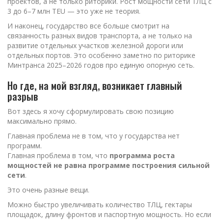
проектов, а не только риторики. Рост мощности сети ТЛЦ с
3 до 6–7 млн TEU — это уже не теория.
И наконец, государство все больше смотрит на
связанность разных видов транспорта, а не только на
развитие отдельных участков железной дороги или
отдельных портов. Это особенно заметно по риторике
Минтранса 2025–2026 годов про единую опорную сеть.
Но где, на мой взгляд, возникает главный
разрыв
Вот здесь я хочу сформулировать свою позицию
максимально прямо.
Главная проблема не в том, что у государства нет
программ.
Главная проблема в том, что
программа роста
мощностей не равна программе построения сильной
сети
.
Это очень разные вещи.
Можно быстро увеличивать количество ТЛЦ, гектары
площадок, длину фронтов и паспортную мощность. Но если