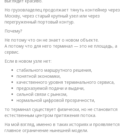
выглядит красиво.
Но грузовладелец продолжает тянуть контейнер через
Москву, через старый крупный узел или через
перегруженный портовый контур.
Почему?
Не потому что он не знает о новом объекте.
А потому что для него терминал — это не площадь, а
сервис.
Если в новом узле нет:
стабильного маршрутного решения,
понятной экономики,
качественного уровня терминального сервиса,
предсказуемой подачи и выдачи,
сильной связи с рынком,
нормальной цифровой прозрачности,
то терминал существует физически, но не становится
естественным центром притяжения потока.
На мой взгляд, именно в таких историях и проявляется
главное ограничение нынешней модели.