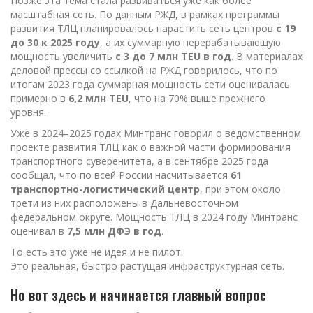
Позже эта тема стала развиваться уже как более
масштабная сеть. По данным РЖД, в рамках программы
развития ТЛЦ планировалось нарастить сеть центров
с 19
до 30 к 2025 году
, а их суммарную перерабатывающую
мощность увеличить
с 3 до 7 млн TEU в год
. В материалах
деловой прессы со ссылкой на РЖД говорилось, что по
итогам 2023 года суммарная мощность сети оценивалась
примерно в
6,2 млн TEU
, что на 70% выше прежнего
уровня.
Уже в 2024–2025 годах Минтранс говорил о ведомственном
проекте развития ТЛЦ как о важной части формирования
транспортного суверенитета, а в сентябре 2025 года
сообщал, что по всей России насчитывается
61
транспортно-логистический центр
, при этом около
трети из них расположены в Дальневосточном
федеральном округе. Мощность ТЛЦ в 2024 году Минтранс
оценивал в
7,5 млн ДФЭ в год
.
То есть это уже не идея и не пилот.
Это реальная, быстро растущая инфраструктурная сеть.
Но вот здесь и начинается главный вопрос