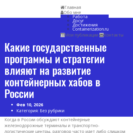
Главная
Обо мне
Работа
Досуг
Достижения
Containerization.ru
Мои публикации
Контакты
Какие государственные
программы и стратегии
влияют на развитие
контейнерных хабов в
России
Фев 10, 2026
Категория:
Без рубрики
Когда в России обсуждают контейнерные
железнодорожные терминалы и транспортно-
логистические центры, разговор часто идет либо слишком