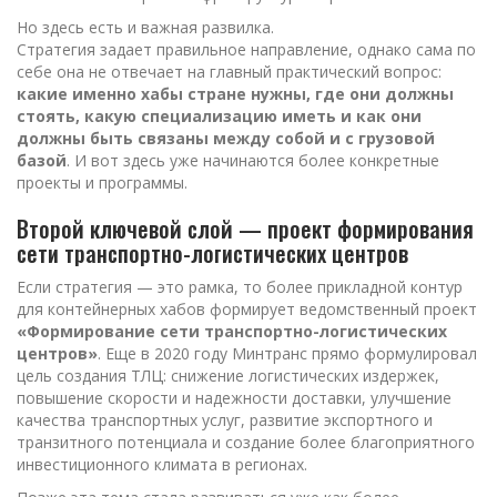
Но здесь есть и важная развилка.
Стратегия задает правильное направление, однако сама по
себе она не отвечает на главный практический вопрос:
какие именно хабы стране нужны, где они должны
стоять, какую специализацию иметь и как они
должны быть связаны между собой и с грузовой
базой
. И вот здесь уже начинаются более конкретные
проекты и программы.
Второй ключевой слой — проект формирования
сети транспортно-логистических центров
Если стратегия — это рамка, то более прикладной контур
для контейнерных хабов формирует ведомственный проект
«Формирование сети транспортно-логистических
центров»
. Еще в 2020 году Минтранс прямо формулировал
цель создания ТЛЦ: снижение логистических издержек,
повышение скорости и надежности доставки, улучшение
качества транспортных услуг, развитие экспортного и
транзитного потенциала и создание более благоприятного
инвестиционного климата в регионах.