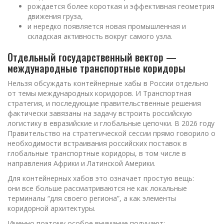
рождается более короткая и эффективная геометрия
движения груза,
и нередко появляется новая промышленная и
складская активность вокруг самого узла.
Отдельный государственный вектор —
международные транспортные коридоры
Нельзя обсуждать контейнерные хабы в России отдельно
от темы международных коридоров. И Транспортная
стратегия, и последующие правительственные решения
фактически завязаны на задачу встроить российскую
логистику в евразийские и глобальные цепочки. В 2026 году
Правительство на стратегической сессии прямо говорило о
необходимости встраивания российских поставок в
глобальные транспортные коридоры, в том числе в
направления Африки и Латинской Америки.
Для контейнерных хабов это означает простую вещь:
они все больше рассматриваются не как локальные
терминалы “для своего региона”, а как элементы
коридорной архитектуры.
Именно поэтому особое внимание получают: