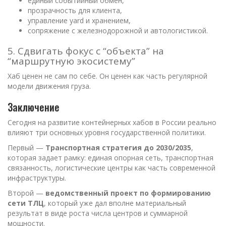
единый событийный обмен,
прозрачность для клиента,
управление yard и хранением,
сопряжение с железнодорожной и автологистикой.
5. Сдвигать фокус с “объекта” на
“маршрутную экосистему”
Хаб ценен не сам по себе. Он ценен как часть регулярной
модели движения груза.
Заключение
Сегодня на развитие контейнерных хабов в России реально
влияют три основных уровня государственной политики.
Первый —
Транспортная стратегия до 2030/2035
,
которая задает рамку: единая опорная сеть, транспортная
связанность, логистические центры как часть современной
инфраструктуры.
Второй —
ведомственный проект по формированию
сети ТЛЦ
, который уже дал вполне материальный
результат в виде роста числа центров и суммарной
мощности.