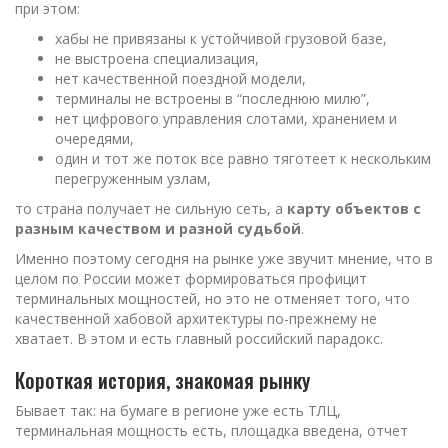
при этом:
хабы не привязаны к устойчивой грузовой базе,
не выстроена специализация,
нет качественной поездной модели,
терминалы не встроены в “последнюю милю”,
нет цифрового управления слотами, хранением и
очередями,
один и тот же поток все равно тяготеет к нескольким
перегруженным узлам,
то страна получает не сильную сеть, а
карту объектов с
разным качеством и разной судьбой
.
Именно поэтому сегодня на рынке уже звучит мнение, что в
целом по России может формироваться профицит
терминальных мощностей, но это не отменяет того, что
качественной хабовой архитектуры по-прежнему не
хватает. В этом и есть главный российский парадокс.
Короткая история, знакомая рынку
Бывает так: на бумаге в регионе уже есть ТЛЦ,
терминальная мощность есть, площадка введена, отчет