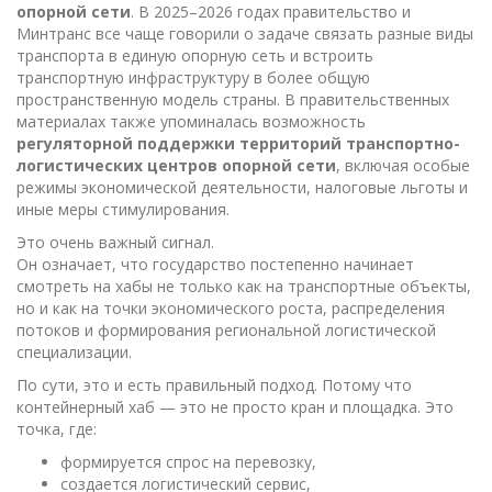
опорной сети
. В 2025–2026 годах правительство и
Минтранс все чаще говорили о задаче связать разные виды
транспорта в единую опорную сеть и встроить
транспортную инфраструктуру в более общую
пространственную модель страны. В правительственных
материалах также упоминалась возможность
регуляторной поддержки территорий транспортно-
логистических центров опорной сети
, включая особые
режимы экономической деятельности, налоговые льготы и
иные меры стимулирования.
Это очень важный сигнал.
Он означает, что государство постепенно начинает
смотреть на хабы не только как на транспортные объекты,
но и как на точки экономического роста, распределения
потоков и формирования региональной логистической
специализации.
По сути, это и есть правильный подход. Потому что
контейнерный хаб — это не просто кран и площадка. Это
точка, где:
формируется спрос на перевозку,
создается логистический сервис,